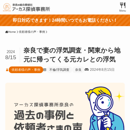
Menu
即日対応できます！24時間いつでもお電話ください！
Home
依頼者様の声・事例
奈良で妻の浮気調査・関東から地
2024
8/15
元に帰ってくる元カレとの浮気
2024年8月15日
依頼者様の声・事例
不倫/浮気調査
奈良