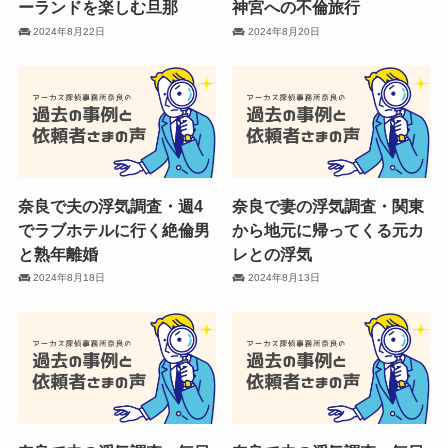
ーランドを楽しむ旦那
神宮への不倫旅行
2024年8月22日
2024年8月20日
奈良で夫の浮気調査・週4
奈良で妻の浮気調査・関東
でラブホテルに行く絶倫男
から地元に帰ってくる元カ
と熟年離婚
レとの浮気
2024年8月18日
2024年8月13日