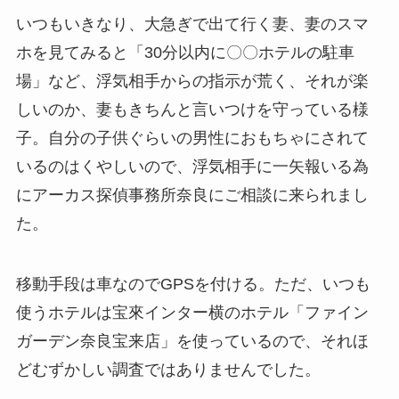
いつもいきなり、大急ぎで出て行く妻、妻のスマ
ホを見てみると「30分以内に〇〇ホテルの駐車
場」など、浮気相手からの指示が荒く、それが楽
しいのか、妻もきちんと言いつけを守っている様
子。自分の子供ぐらいの男性におもちゃにされて
いるのはくやしいので、浮気相手に一矢報いる為
にアーカス探偵事務所奈良にご相談に来られまし
た。
移動手段は車なのでGPSを付ける。ただ、いつも
使うホテルは宝來インター横のホテル「ファイン
ガーデン奈良宝来店」を使っているので、それほ
どむずかしい調査ではありませんでした。