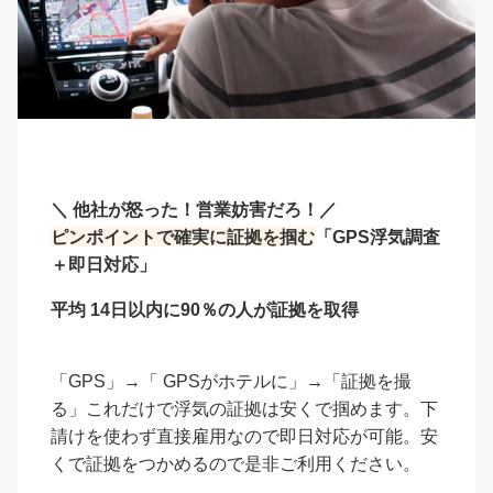
＼ 他社が怒った！営業妨害だろ！／
ピンポイントで確実に証拠を掴む
「GPS浮気調査
＋即日対応」
平均 14日以内に90％の人が証拠を取得
「GPS」→「 GPSがホテルに」→「証拠を撮
る」これだけで浮気の証拠は安くで掴めます。下
請けを使わず直接雇用なので即日対応が可能。安
くで証拠をつかめるので是非ご利用ください。