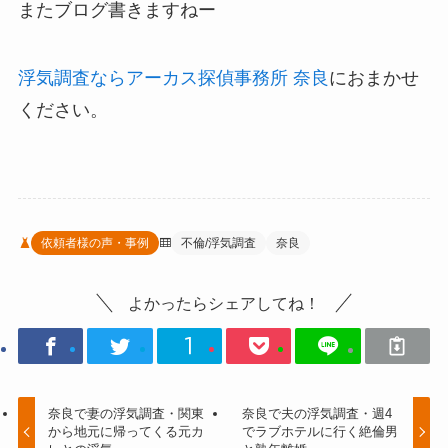
またブログ書きますねー
浮気調査ならアーカス探偵事務所 奈良
におまかせ
ください。
依頼者様の声・事例
不倫/浮気調査
奈良
よかったらシェアしてね！
奈良で妻の浮気調査・関東
奈良で夫の浮気調査・週4
から地元に帰ってくる元カ
でラブホテルに行く絶倫男