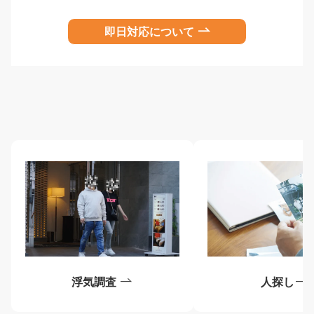
即日対応について
浮気調査
人探し